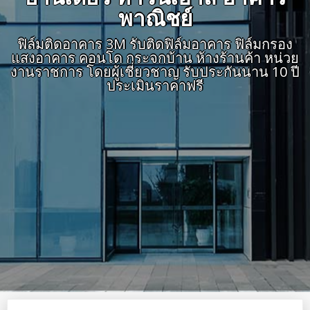
พาณิชย์
ฟิล์มติดอาคาร 3M รับติดฟิล์มอาคาร ฟิล์มกรอง
แสงอาคาร คอนโด กระจกบ้าน ห้างร้านค้า หน่วย
งานราชการ โดยผู้เชี่ยวชาญ รับประกันนาน 10 ปี
ประเมินราคาฟรี
ฟิล์ม