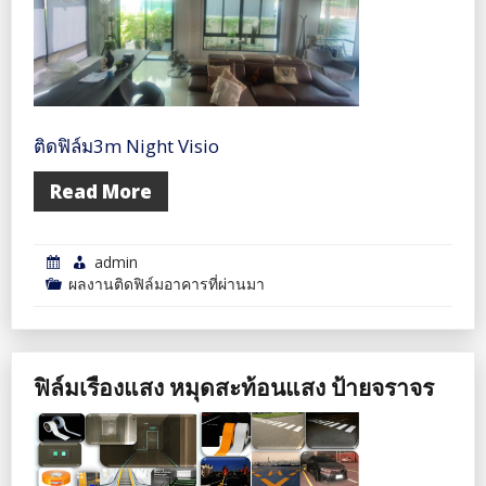
ติดฟิล์ม3m Night Visio
Read More
admin
ผลงานติดฟิล์มอาคารที่ผ่านมา
ฟิล์มเรืองแสง หมุดสะท้อนแสง ป้ายจราจร