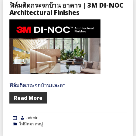
ฟิล์มติดกระจกบ้าน อาคาร | 3M DI-NOC
ติด
Architectural Finishes
กระจก
บ้าน
ราคา
ถูก
ดี
ที่สุด
|
3M
ฟิล์มติดกระจกบ้านและอา
Read More
admin
ไม่มีหมวดหมู่