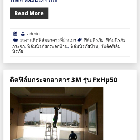
รับติด ฟิล์มนิรภัย กระ
Read More
admin
ผลงานติดฟิล์มอาคารที่ผ่านมา
ฟิล์มนิรภัย
,
ฟิล์มนิรภัย
กระจก
,
ฟิล์มนิรภัยกระจกบ้าน
,
ฟิล์มนิรภัยบ้าน
,
รับติดฟิล์ม
นิรภัย
ติดฟิล์มกระจกอาคาร 3M รุ่น FxHp50