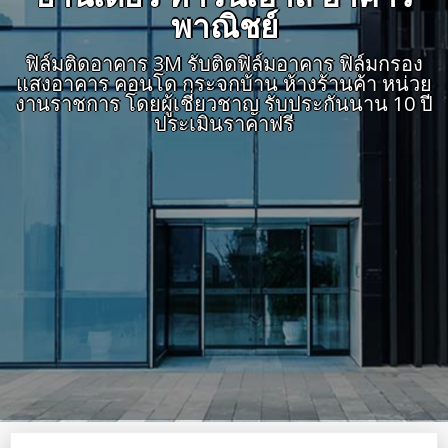
พาณิชย์
ฟิล์มติดอาคาร 3M รับติดฟิล์มอาคาร ฟิล์มกรอง
แสงอาคาร คอนโด กระจกบ้าน ห้างร้านค้า หน่วย
งานราชการ โดยผู้เชี่ยวชาญ รับประกันนาน 10 ปี
ประเมินราคาฟรี