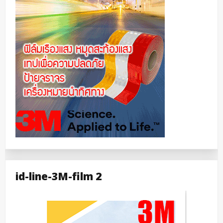
id-line-3M-film 2