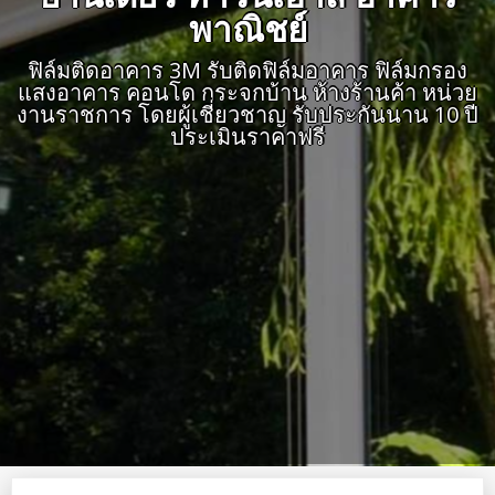
พาณิชย์
ฟิล์มติดอาคาร 3M รับติดฟิล์มอาคาร ฟิล์มกรอง
แสงอาคาร คอนโด กระจกบ้าน ห้างร้านค้า หน่วย
งานราชการ โดยผู้เชี่ยวชาญ รับประกันนาน 10 ปี
ประเมินราคาฟรี