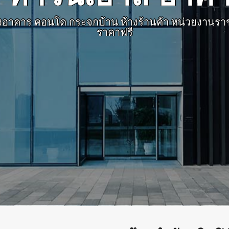
งอาคาร คอนโด กระจกบ้าน ห้างร้านค้า หน่วยงานราช
ราคาฟรี