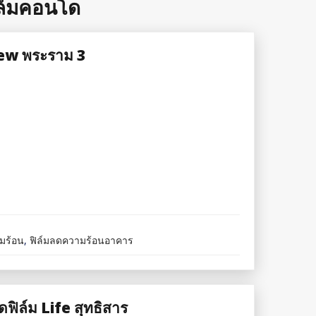
ิล์มคอนโด
iew พระราม 3
มร้อน
,
ฟิล์มลดความร้อนอาคาร
ฟิล์ม Life สุทธิสาร