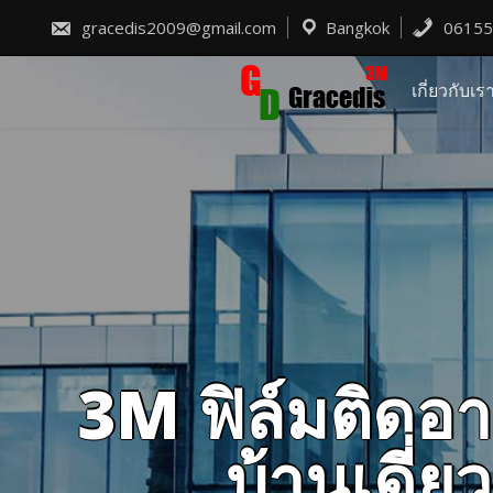
Skip
to
gracedis2009@gmail.com
Bangkok
06155
content
เกี่ยวกับเร
3M ฟิล์มติดอา
บ้านเดี่ย