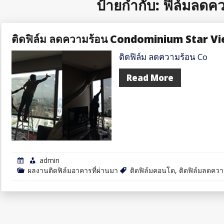
ป้ายกำกับ:
ฟิล์มลดค
ติดฟิล์ม ลดความร้อน Condominium Star V
ติดฟิล์ม ลดความร้อน Co
Read More
admin
ผลงานติดฟิล์มอาคารที่ผ่านมา
ติดฟิล์มคอนโด
,
ติดฟิล์มลดควา