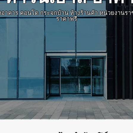
งอาคาร คอนโด กระจกบ้าน ห้างร้านค้า หน่วยงานราช
ราคาฟรี