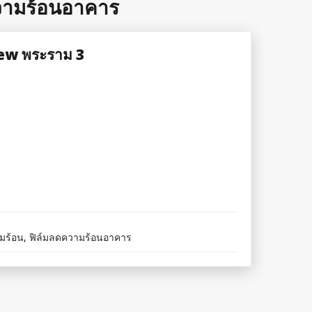
วามร้อนอาคาร
iew พระราม 3
มร้อน
,
ฟิล์มลดความร้อนอาคาร