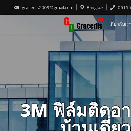
Skip
to
gracedis2009@gmail.com
Bangkok
06155
content
เกี่ยวกับเร
3M ฟิล์มติดอา
บ้านเดี่ย